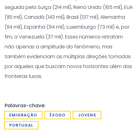
seguida pela Suíça (214 mil), Reino Unido (165 mil), EUA
(161 mil), Canadá (143 mil), Brasil (137 mil), Alemanha
(114 mil), Espanha (94 mil), Luxemburgo (73 mil) e, por
fim, a Venezuela (37 mil). Esses números retratam
não apenas a amplitude do fenômeno, mas
também evidenciam as múltiplas direções tomadas
por aqueles que buscam novos horizontes além das
fronteiras lusas.
Palavras-chave:
EMIGRAÇÃO
ÊXODO
JOVENS
PORTUGAL