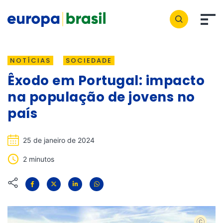
NOTÍCIAS
SOCIEDADE
Êxodo em Portugal: impacto
na população de jovens no
país
25 de janeiro de 2024
2 minutos
shutters