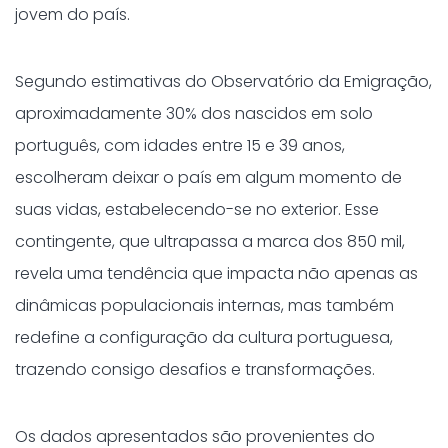
jovem do país.
Segundo estimativas do Observatório da Emigração,
aproximadamente 30% dos nascidos em solo
português, com idades entre 15 e 39 anos,
escolheram deixar o país em algum momento de
suas vidas, estabelecendo-se no exterior. Esse
contingente, que ultrapassa a marca dos 850 mil,
revela uma tendência que impacta não apenas as
dinâmicas populacionais internas, mas também
redefine a configuração da cultura portuguesa,
trazendo consigo desafios e transformações.
Os dados apresentados são provenientes do