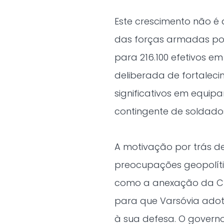
Este crescimento não é 
das forças armadas po
para 216.100 efetivos e
deliberada de fortaleci
significativos em equi
contingente de soldados 
A motivação por trás d
preocupações geopolíti
como a anexação da Cr
para que Varsóvia adot
à sua defesa. O govern