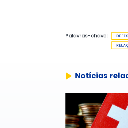
Palavras-chave:
DEFE
RELA
Notícias rel