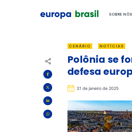
SOBRE NÓ
CENÁRIO
NOTÍCIAS
Polônia se f
defesa euro
31 de janeiro de 2025