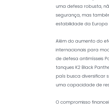
uma defesa robusta, nã
segurança, mas também 
estabilidade da Europa C
Além do aumento do efet
internacionais para mod
de defesa antimísseis P
tanques K2 Black Panth
país busca diversificar
uma capacidade de resp
O compromisso financeir