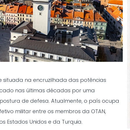
te situada na encruzilhada das potências
acado nas últimas décadas por uma
ostura de defesa. Atualmente, o país ocupa
fetivo militar entre os membros da OTAN,
s Estados Unidos e da Turquia.