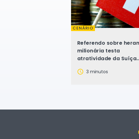
CENÁRIO
Referendo sobre hera
milionária testa
atratividade da Suíça
para grandes fortuna
3 minutos