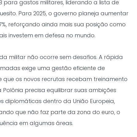
B para gastos militares, liderando a lista de
uesito. Para 2025, o governo planeja aumentar
,7%, reforçando ainda mais sua posição como
is investem em defesa no mundo.
da militar não ocorre sem desafios. A rápida
madas exige uma gestão eficiente de
de que os novos recrutas recebam treinamento
 Polônia precisa equilibrar suas ambições
es diplomáticas dentro da União Europeia,
ando que não faz parte da zona do euro, o
fluência em algumas áreas.