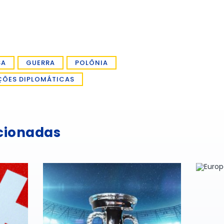
SA
GUERRA
POLÔNIA
ÇÕES DIPLOMÁTICAS
acionadas