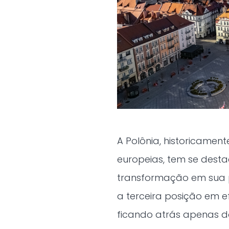
A Polônia, historicamen
europeias, tem se dest
transformação em sua p
a terceira posição em e
ficando atrás apenas do