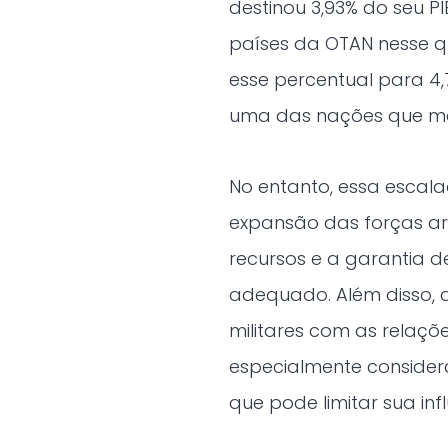
destinou 3,93% do seu PI
países da OTAN nesse q
esse percentual para 4
uma das nações que ma
No entanto, essa escala
expansão das forças ar
recursos e a garantia 
adequado. Além disso, a
militares com as relaçõ
especialmente consider
que pode limitar sua in