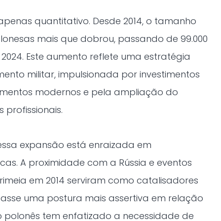
apenas quantitativo. Desde 2014, o tamanho
lonesas mais que dobrou, passando de 99.000
m 2024. Este aumento reflete uma estratégia
mento militar, impulsionada por investimentos
pamentos modernos e pela ampliação do
profissionais.
essa expansão está enraizada em
cas. A proximidade com a Rússia e eventos
imeia em 2014 serviram como catalisadores
asse uma postura mais assertiva em relação
o polonês tem enfatizado a necessidade de