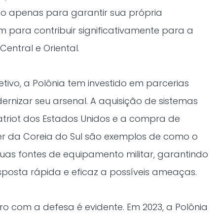
o apenas para garantir sua própria
para contribuir significativamente para a
entral e Oriental.
ivo, a Polônia tem investido em parcerias
ernizar seu arsenal. A aquisição de sistemas
atriot dos Estados Unidos e a compra de
er da Coreia do Sul são exemplos de como o
 suas fontes de equipamento militar, garantindo
osta rápida e eficaz a possíveis ameaças.
o com a defesa é evidente. Em 2023, a Polônia