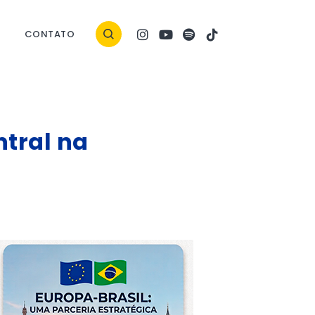
CONTATO
ntral na
ock