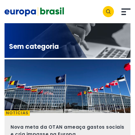
Sem categoria
NOTÍCIAS
Nova meta da OTAN ameaça gastos sociais
e cria impasse na Europa