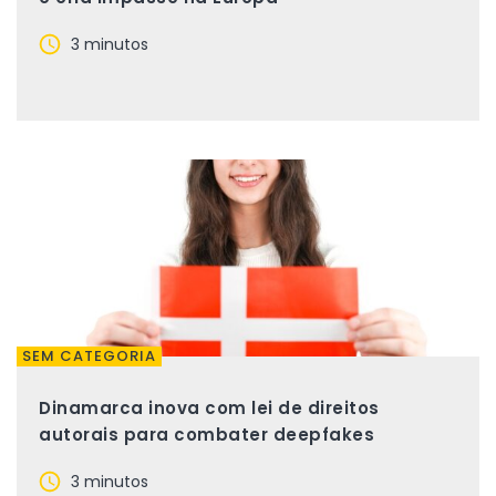
3 minutos
SEM CATEGORIA
Dinamarca inova com lei de direitos
autorais para combater deepfakes
3 minutos