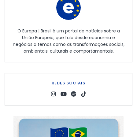
O Europa | Brasil é um portal de notícias sobre a
União Europeia, que fala desde economia e
negócios a temas como as transformações sociais,
ambientais, culturais e comportamentais.
REDES SOCIAIS