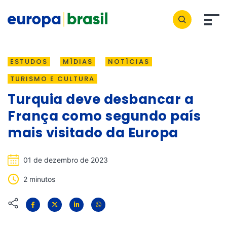
ESTUDOS
MÍDIAS
NOTÍCIAS
TURISMO E CULTURA
Turquia deve desbancar a
França como segundo país
mais visitado da Europa
01 de dezembro de 2023
2 minutos